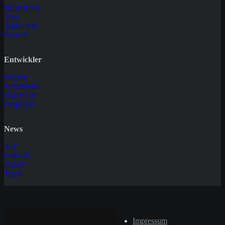
Mastercard
Visa
Apple Pay
Paysafe
Entwickler
Merkur
Novomatic
Play'n Go
Pragmatic
News
Alle
Fußball
eSport
Tipps
© Copyright 2025
Impressum