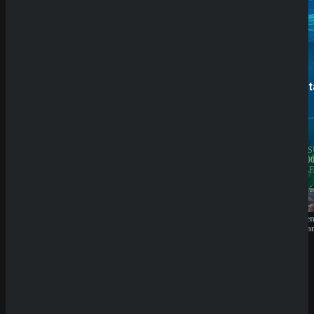
SpinBetter
Betist
JAHRESUMSATZ:
JAHRES
20.000.000€
1.000.00
BESITZER:
BESITZE
Sprut
Liernin
Group
Enterpri
B.V.
LTD
LIZENZ:
LIZENZ:
Curacao
Komore
(Anjoua