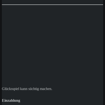
Glücksspiel kann süchtig machen.
Einzahlung