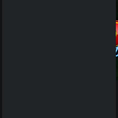
Demo Spiel
Schreibe einen Kommentar
Deine E-Mail-Adresse wird nicht veröffentlicht.
Erforderliche Felder sind mit
*
markiert