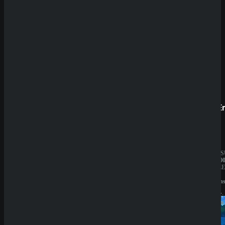
Neue Casinos
Prestige
SpinE
BESITZER:
JAHRES
Aurevia
10.000.0
IT
BESITZE
Group
GBL
LIZENZ:
Solution
Curacao
N.V.
LIZENZ:
Curacao