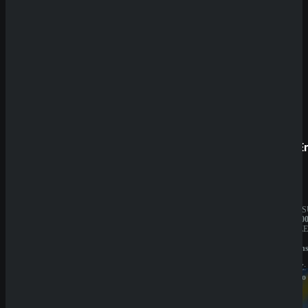
Neue Casinos
Prestige
SpinE
BESITZER:
JAHRES
Aurevia
10.000.0
IT
BESITZE
Group
GBL
LIZENZ:
Solution
Curacao
N.V.
LIZENZ:
Curacao