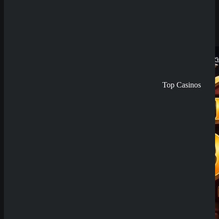
Review
6. Januar 2026
SpinBetter Casino
Submit
Review
Klicke hier und spiele Slots mit echtem Geld!
19. Dezember
Try Our Featured Games
2025
Wyns Casino Revie
30. September
2025
Top Casinos