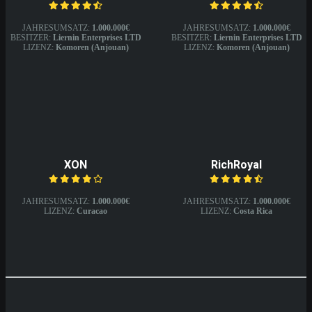
JAHRESUMSATZ:
1.000.000€
JAHRESUMSATZ:
1.000.000€
BESITZER:
Liernin Enterprises LTD
BESITZER:
Liernin Enterprises LTD
LIZENZ:
Komoren (Anjouan)
LIZENZ:
Komoren (Anjouan)
XON
RichRoyal
JAHRESUMSATZ:
1.000.000€
JAHRESUMSATZ:
1.000.000€
LIZENZ:
Curacao
LIZENZ:
Costa Rica