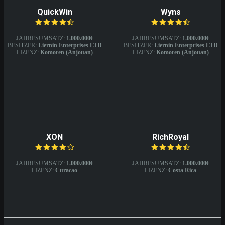
QuickWin
Wyns
JAHRESUMSATZ:
1.000.000€
JAHRESUMSATZ:
1.000.000€
BESITZER:
Liernin Enterprises LTD
BESITZER:
Liernin Enterprises LTD
LIZENZ:
Komoren (Anjouan)
LIZENZ:
Komoren (Anjouan)
XON
RichRoyal
JAHRESUMSATZ:
1.000.000€
JAHRESUMSATZ:
1.000.000€
LIZENZ:
Curacao
LIZENZ:
Costa Rica