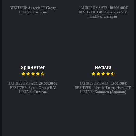
BESITZER:
Aurevia IT Group
JAHRESUMSATZ:
10.000.000€
LIZENZ:
Curacao
BESITZER:
GBL Solutions N.V.
LIZENZ:
Curacao
SpinBetter
Betista
JAHRESUMSATZ:
20.000.000€
JAHRESUMSATZ:
1.000.000€
BESITZER:
Sprut Group B.V.
BESITZER:
Liernin Enterprises LTD
LIZENZ:
Curacao
LIZENZ:
Komoren (Anjouan)