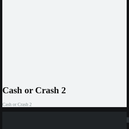
EUR
USD
CHF
CAD
BRL
Entwickler
Pragmatic Play
Play’n GO
NetEnt
Nolimit City
Hacksaw
Amatic
BGaming
BigTimeGaming
Gamomat
Cash or Crash 2
Cash or Crash 2
Suchen
Home
»