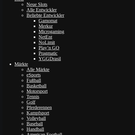
Neue Slots
Alle Entwickler
Beliebte Entwickler
Gamomat
Merkur
Microgaming
NetEnt
NoLimit
Play’n GO
Pragmatic
YGGDrasil
Märkte
Alle Märkte
eSports
Fußball
Basketball
Motorsport
Tennis
Golf
Pferderennen
Kampfsport
Volleyball
Baseball
Handball
American Football