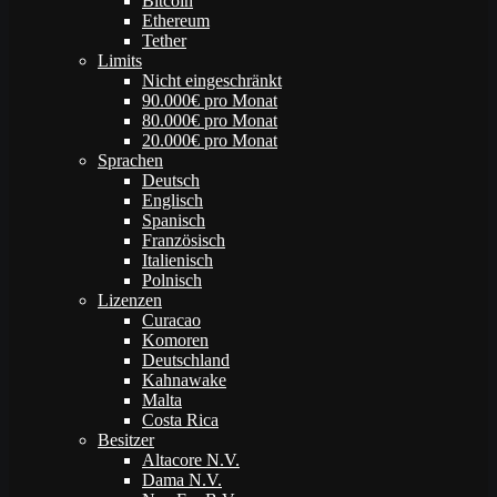
Bitcoin
Ethereum
Tether
Limits
Nicht eingeschränkt
90.000€ pro Monat
80.000€ pro Monat
20.000€ pro Monat
Sprachen
Deutsch
Englisch
Spanisch
Französisch
Italienisch
Polnisch
Lizenzen
Curacao
Komoren
Deutschland
Kahnawake
Malta
Costa Rica
Besitzer
Altacore N.V.
Dama N.V.