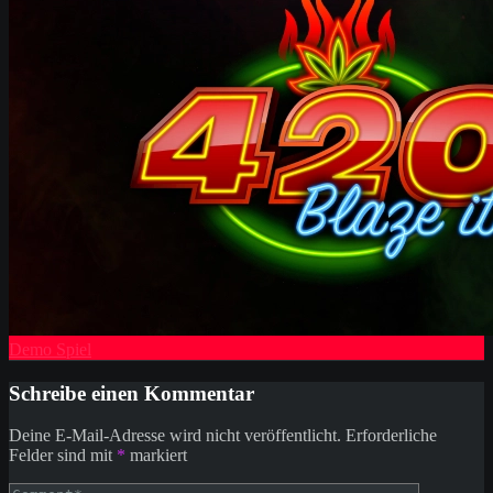
Demo Spiel
Schreibe einen Kommentar
Deine E-Mail-Adresse wird nicht veröffentlicht.
Erforderliche
Felder sind mit
*
markiert