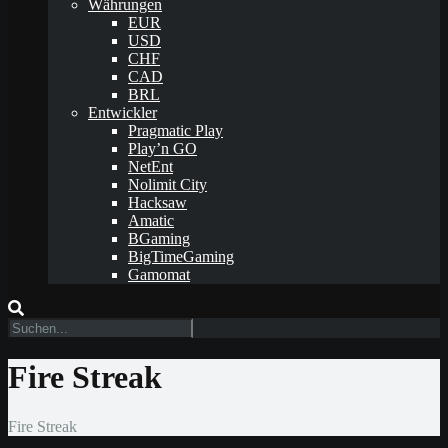
Währungen
EUR
USD
CHF
CAD
BRL
Entwickler
Pragmatic Play
Play’n GO
NetEnt
Nolimit City
Hacksaw
Amatic
BGaming
BigTimeGaming
Gamomat
Fire Streak
Fire Streak