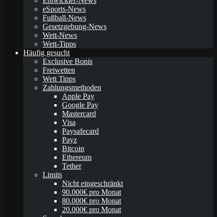
Entwickler-News
eSports-News
Fußball-News
Gesetzgebung-News
Wett-News
Wett-Tipps
Häufig gesucht
Exclusive Bonis
Freiwetten
Wett Tipps
Zahlungsmethoden
Apple Pay
Google Pay
Mastercard
Visa
Paysafecard
Payz
Bitcoin
Ethereum
Tether
Limits
Nicht eingeschränkt
90.000€ pro Monat
80.000€ pro Monat
20.000€ pro Monat