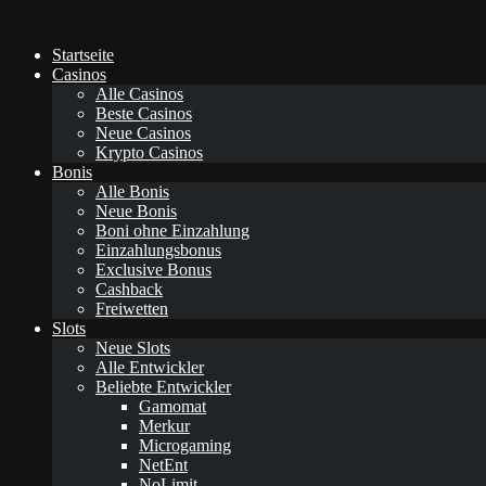
Startseite
Casinos
Alle Casinos
Beste Casinos
Neue Casinos
Krypto Casinos
Bonis
Alle Bonis
Neue Bonis
Boni ohne Einzahlung
Einzahlungsbonus
Exclusive Bonus
Cashback
Freiwetten
Slots
Neue Slots
Alle Entwickler
Beliebte Entwickler
Gamomat
Merkur
Microgaming
NetEnt
NoLimit