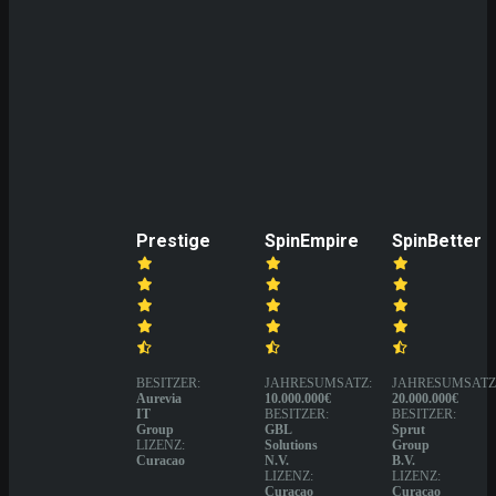
Save my name, email, and website in this
browser for the next time I comment.
Prestige
SpinEmpire
SpinBetter
BESITZER:
JAHRESUMSATZ:
JAHRESUMSATZ
Aurevia
10.000.000€
20.000.000€
IT
BESITZER:
BESITZER:
Group
GBL
Sprut
LIZENZ:
Solutions
Group
Curacao
N.V.
B.V.
LIZENZ:
LIZENZ:
Curacao
Curacao