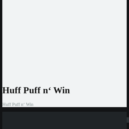
EUR
USD
CHF
CAD
BRL
Entwickler
Pragmatic Play
Play’n GO
NetEnt
Nolimit City
Hacksaw
Amatic
BGaming
BigTimeGaming
Gamomat
Huff Puff n‘ Win
Huff Puff n‘ Win
Suchen
Home
»