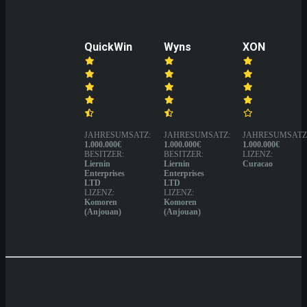
QuickWin
Wyns
XON
JAHRESUMSATZ:
JAHRESUMSATZ:
JAHRESUMSATZ
1.000.000€
1.000.000€
1.000.000€
BESITZER:
BESITZER:
LIZENZ:
Liernin
Liernin
Curacao
Enterprises
Enterprises
LTD
LTD
LIZENZ:
LIZENZ:
Komoren
Komoren
(Anjouan)
(Anjouan)