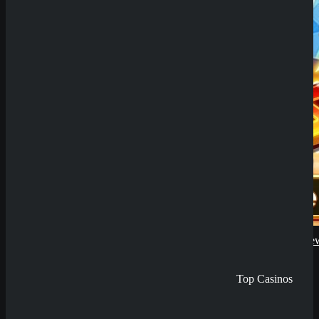
Aktuelles
Casino Prestige
Zahlungsmethoden
Analyse
18. Mai 2026
SpinEmpire Casino
Review
6. Januar 2026
SpinBetter Casino
Review
19. Dezember
2025
Demo Spiel
Wyns Casino Revie
30. September
2025
Top Casinos