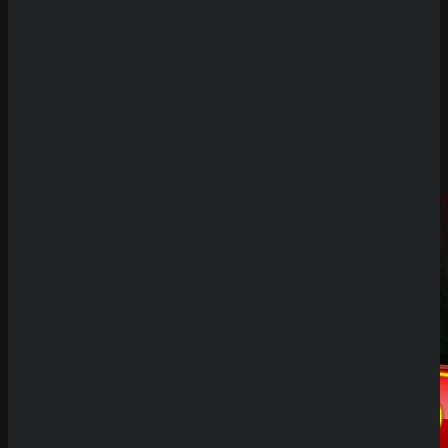
Demo Spiel