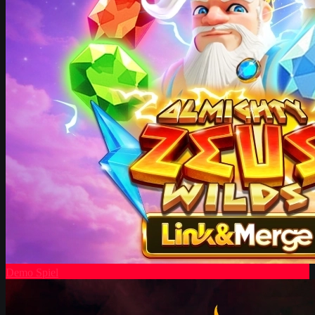
Demo Spiel