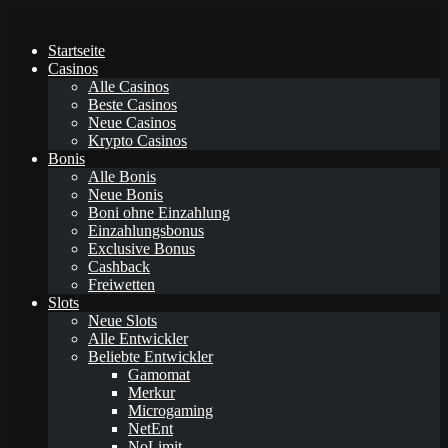
Startseite
Casinos
Alle Casinos
Beste Casinos
Neue Casinos
Krypto Casinos
Bonis
Alle Bonis
Neue Bonis
Boni ohne Einzahlung
Einzahlungsbonus
Exclusive Bonus
Cashback
Freiwetten
Slots
Neue Slots
Alle Entwickler
Beliebte Entwickler
Gamomat
Merkur
Microgaming
NetEnt
NoLimit