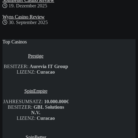
SpinBetter Casino Review
19. Dezember 2025
Wyns Casino Review
30. September 2025
Top Casinos
Prestige
BESITZER:
Aurevia IT Group
LIZENZ:
Curacao
SpinEmpire
JAHRESUMSATZ:
10.000.000€
BESITZER:
GBL Solutions
N.V.
LIZENZ:
Curacao
SpinBetter