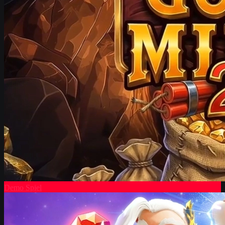
Demo Spiel