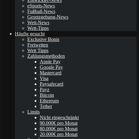
Entwickler-News
eSports-News
Fußball-News
Gesetzgebung-News
Wett-News
Wett-Tipps
Häufig gesucht
Exclusive Bonis
Freiwetten
Wett Tipps
Zahlungsmethoden
Apple Pay
Google Pay
Mastercard
Visa
Paysafecard
Payz
Bitcoin
Ethereum
Tether
Limits
Nicht eingeschränkt
90.000€ pro Monat
80.000€ pro Monat
20.000€ pro Monat