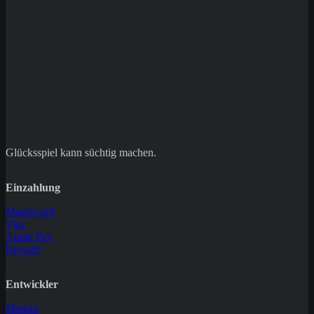
Glücksspiel kann süchtig machen.
Einzahlung
Mastercard
Visa
Apple Pay
Paysafe
Entwickler
Merkur