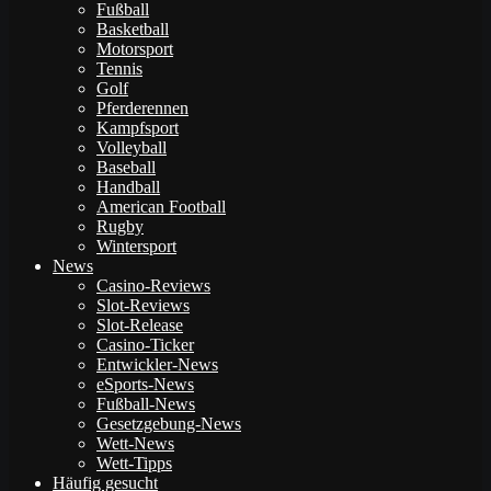
Fußball
Basketball
Motorsport
Tennis
Golf
Pferderennen
Kampfsport
Volleyball
Baseball
Handball
American Football
Rugby
Wintersport
News
Casino-Reviews
Slot-Reviews
Slot-Release
Casino-Ticker
Entwickler-News
eSports-News
Fußball-News
Gesetzgebung-News
Wett-News
Wett-Tipps
Häufig gesucht