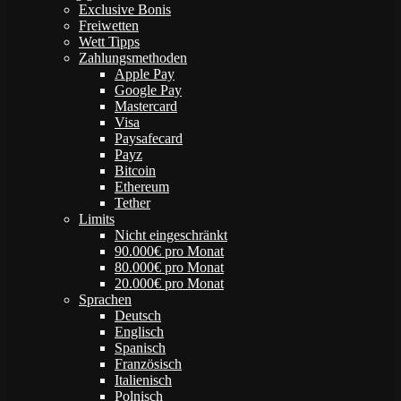
Exclusive Bonis
Freiwetten
Wett Tipps
Zahlungsmethoden
Apple Pay
Google Pay
Mastercard
Visa
Paysafecard
Payz
Bitcoin
Ethereum
Tether
Limits
Nicht eingeschränkt
90.000€ pro Monat
80.000€ pro Monat
20.000€ pro Monat
Sprachen
Deutsch
Englisch
Spanisch
Französisch
Italienisch
Polnisch