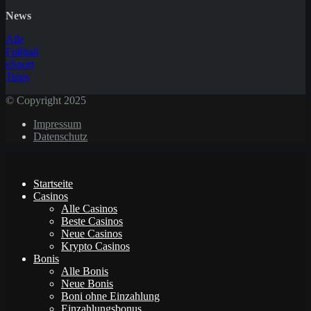
News
Alle
Fußball
eSport
Tipps
© Copyright 2025
Impressum
Datenschutz
Startseite
Casinos
Alle Casinos
Beste Casinos
Neue Casinos
Krypto Casinos
Bonis
Alle Bonis
Neue Bonis
Boni ohne Einzahlung
Einzahlungsbonus