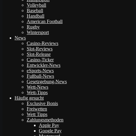
Volleyball
Baseball
Handball
American Football
Rugby
Wintersport
News
Casino-Reviews
Slot-Reviews
Slot-Release
Casino-Ticker
Entwickler-News
eSports-News
Fußball-News
Gesetzgebung-News
Wett-News
Wett-Tipps
Häufig gesucht
Exclusive Bonis
Freiwetten
Wett Tipps
Zahlungsmethoden
Apple Pay
Google Pay