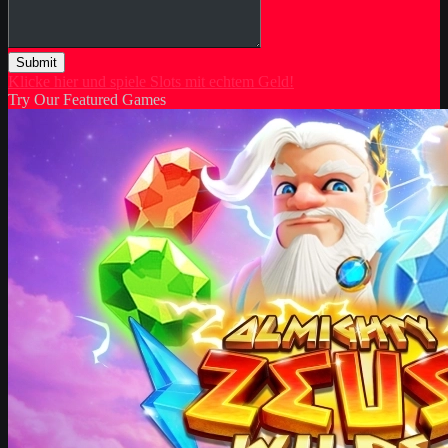
Submit
Klicke hier und spiele Slots mit echtem Geld!
Try Our Featured Games