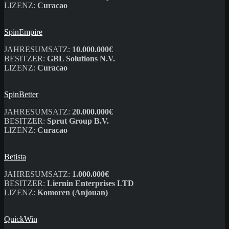
LIZENZ:
Curacao
SpinEmpire
JAHRESUMSATZ:
10.000.000€
BESITZER:
GBL Solutions N.V.
LIZENZ:
Curacao
SpinBetter
JAHRESUMSATZ:
20.000.000€
BESITZER:
Sprut Group B.V.
LIZENZ:
Curacao
Betista
JAHRESUMSATZ:
1.000.000€
BESITZER:
Liernin Enterprises LTD
LIZENZ:
Komoren (Anjouan)
QuickWin