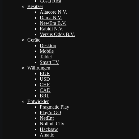
Costa Rica
Besitzer
Altacore N.V.
Dama N.V.
NewEra B.V.
Rabidi N.V.
Versus Odds B.V.
Geräte
Desktop
Mobile
Tablet
Smart TV
Währungen
EUR
USD
CHF
CAD
BRL
Entwickler
Pragmatic Play
Play’n GO
NetEnt
Nolimit City
Hacksaw
Amatic