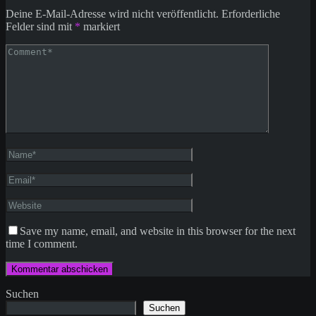
Deine E-Mail-Adresse wird nicht veröffentlicht.
Erforderliche
Felder sind mit
*
markiert
Save my name, email, and website in this browser for the next
time I comment.
Suchen
Suchen