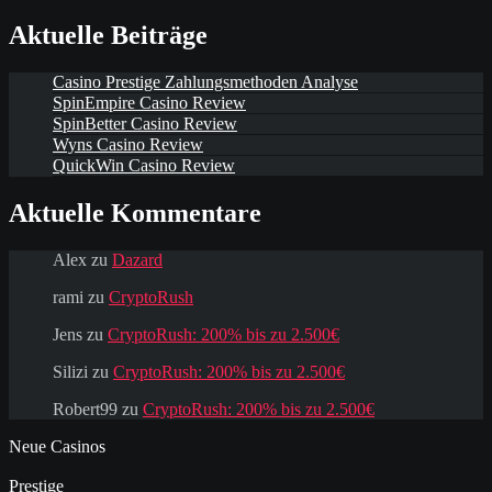
Aktuelle Beiträge
Casino Prestige Zahlungsmethoden Analyse
SpinEmpire Casino Review
SpinBetter Casino Review
Wyns Casino Review
QuickWin Casino Review
Aktuelle Kommentare
Alex
zu
Dazard
rami
zu
CryptoRush
Jens
zu
CryptoRush: 200% bis zu 2.500€
Silizi
zu
CryptoRush: 200% bis zu 2.500€
Robert99
zu
CryptoRush: 200% bis zu 2.500€
Neue Casinos
Prestige