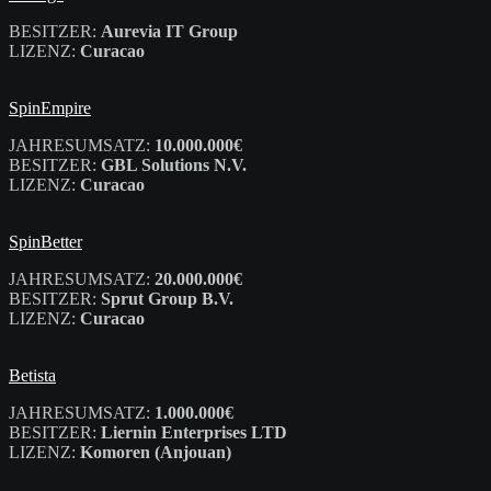
BESITZER:
Aurevia IT Group
LIZENZ:
Curacao
SpinEmpire
JAHRESUMSATZ:
10.000.000€
BESITZER:
GBL Solutions N.V.
LIZENZ:
Curacao
SpinBetter
JAHRESUMSATZ:
20.000.000€
BESITZER:
Sprut Group B.V.
LIZENZ:
Curacao
Betista
JAHRESUMSATZ:
1.000.000€
BESITZER:
Liernin Enterprises LTD
LIZENZ:
Komoren (Anjouan)