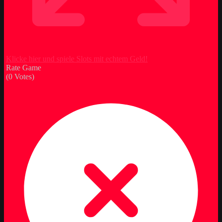
Klicke hier und spiele Slots mit echtem Geld!
Rate Game
(
0
Votes)