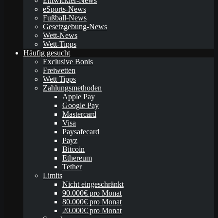
Entwickler-News
eSports-News
Fußball-News
Gesetzgebung-News
Wett-News
Wett-Tipps
Häufig gesucht
Exclusive Bonis
Freiwetten
Wett Tipps
Zahlungsmethoden
Apple Pay
Google Pay
Mastercard
Visa
Paysafecard
Payz
Bitcoin
Ethereum
Tether
Limits
Nicht eingeschränkt
90.000€ pro Monat
80.000€ pro Monat
20.000€ pro Monat