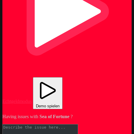
Echtgeldmodus
Demo spielen
Having issues with
Sea of Fortune
?