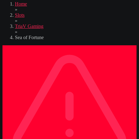
Home
»
Slots
»
TriaV Gaming
»
Sea of Fortune