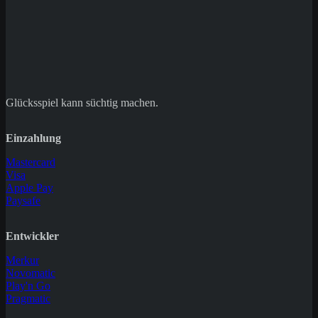
Glücksspiel kann süchtig machen.
Einzahlung
Mastercard
Visa
Apple Pay
Paysafe
Entwickler
Merkur
Novomatic
Play'n Go
Pragmatic