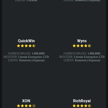
LIZENZ:
Curacao
LIZENZ:
Komoren (Anjouan)
QuickWin
Wyns
JAHRESUMSATZ:
1.000.000€
JAHRESUMSATZ:
1.000.000€
BESITZER:
Liernin Enterprises LTD
BESITZER:
Liernin Enterprises LTD
LIZENZ:
Komoren (Anjouan)
LIZENZ:
Komoren (Anjouan)
XON
RichRoyal