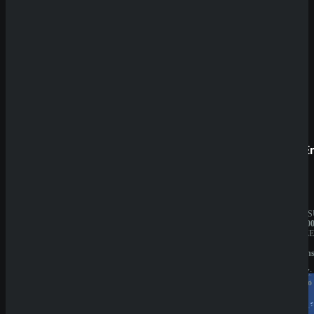
Neue Casinos
Prestige
SpinE
BESITZER:
JAHRES
Aurevia
10.000.0
IT
BESITZE
Group
GBL
LIZENZ:
Solution
Curacao
N.V.
LIZENZ:
Curacao