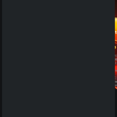
SpinBetter
Betist
JAHRESUMSATZ:
JAHRES
20.000.000€
1.000.00
BESITZER:
BESITZE
Sprut
Liernin
Group
Enterpri
B.V.
LTD
LIZENZ:
LIZENZ:
Curacao
Komore
(Anjoua