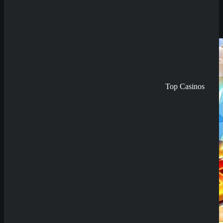
Review
6. Januar 2026
Submit
SpinBetter Casino
Klicke hier und spiele Slots mit echtem Geld!
Review
Try Our Featured Games
19. Dezember
2025
Wyns Casino Revie
30. September
2025
Top Casinos