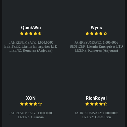
QuickWin
Wyns
JAHRESUMSATZ:
1.000.000€
JAHRESUMSATZ:
1.000.000€
BESITZER:
Liernin Enterprises LTD
BESITZER:
Liernin Enterprises LTD
LIZENZ:
Komoren (Anjouan)
LIZENZ:
Komoren (Anjouan)
XON
RichRoyal
JAHRESUMSATZ:
1.000.000€
JAHRESUMSATZ:
1.000.000€
LIZENZ:
Curacao
LIZENZ:
Costa Rica