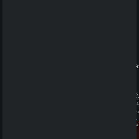
Neue Casinos
Prestige
SpinE
BESITZER:
JAHRES
Aurevia
10.000.0
IT
BESITZE
Group
GBL
LIZENZ:
Solution
Curacao
N.V.
LIZENZ:
Curacao