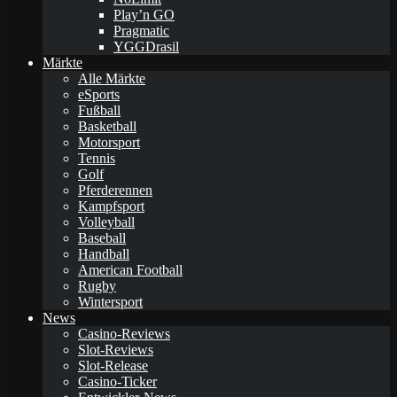
Play’n GO
Pragmatic
YGGDrasil
Märkte
Alle Märkte
eSports
Fußball
Basketball
Motorsport
Tennis
Golf
Pferderennen
Kampfsport
Volleyball
Baseball
Handball
American Football
Rugby
Wintersport
News
Casino-Reviews
Slot-Reviews
Slot-Release
Casino-Ticker