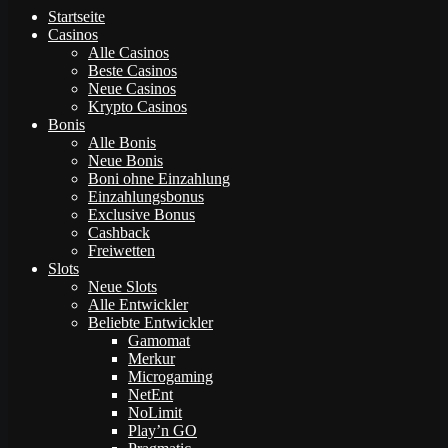
Startseite
Casinos
Alle Casinos
Beste Casinos
Neue Casinos
Krypto Casinos
Bonis
Alle Bonis
Neue Bonis
Boni ohne Einzahlung
Einzahlungsbonus
Exclusive Bonus
Cashback
Freiwetten
Slots
Neue Slots
Alle Entwickler
Beliebte Entwickler
Gamomat
Merkur
Microgaming
NetEnt
NoLimit
Play’n GO