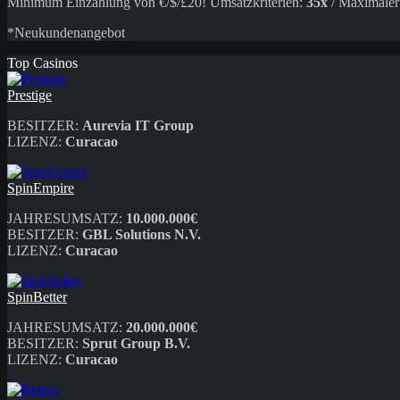
Minimum Einzahlung von €/$/£20! Umsatzkriterien:
35x
/ Maximaler
*Neukundenangebot
Top Casinos
Prestige
BESITZER:
Aurevia IT Group
LIZENZ:
Curacao
SpinEmpire
JAHRESUMSATZ:
10.000.000€
BESITZER:
GBL Solutions N.V.
LIZENZ:
Curacao
SpinBetter
JAHRESUMSATZ:
20.000.000€
BESITZER:
Sprut Group B.V.
LIZENZ:
Curacao