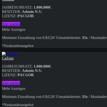
JAHRESUMSATZ:
1.000.000€
BESITZER:
Adonio N.V.
LIZENZ:
PACGOR
Jetzt spielen
Mehr Anzeigen
Minimum Einzahlung von €/$/£20! Umsatzkriterien:
35x
/ Maximaler
*Neukundenangebot
CaZeus
JAHRESUMSATZ:
1.000.000€
BESITZER:
Adonio N.V.
LIZENZ:
PACGOR
Jetzt spielen
Mehr Anzeigen
Minimum Einzahlung von €/$/£20! Umsatzkriterien:
35x
/ Maximaler
*Neukundenangebot