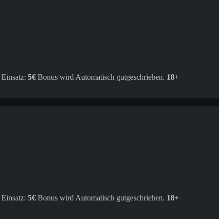
 Einsatz:
5€
Bonus wird Automatisch gutgeschrieben.
18+
 Einsatz:
5€
Bonus wird Automatisch gutgeschrieben.
18+