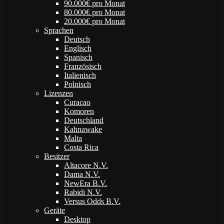
90.000€ pro Monat
80.000€ pro Monat
20.000€ pro Monat
Sprachen
Deutsch
Englisch
Spanisch
Französisch
Italienisch
Polnisch
Lizenzen
Curacao
Komoren
Deutschland
Kahnawake
Malta
Costa Rica
Besitzer
Altacore N.V.
Dama N.V.
NewEra B.V.
Rabidi N.V.
Versus Odds B.V.
Geräte
Desktop