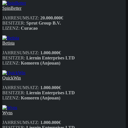
SpinBetter
JAHRESUMSATZ:
20.000.000€
BESITZER:
Sprut Group B.V.
LIZENZ:
Curacao
Betista
JAHRESUMSATZ:
1.000.000€
BESITZER:
Liernin Enterprises LTD
LIZENZ:
Komoren (Anjouan)
QuickWin
JAHRESUMSATZ:
1.000.000€
BESITZER:
Liernin Enterprises LTD
LIZENZ:
Komoren (Anjouan)
Wyns
JAHRESUMSATZ:
1.000.000€
BESITZER:
Liernin Enterprises LTD