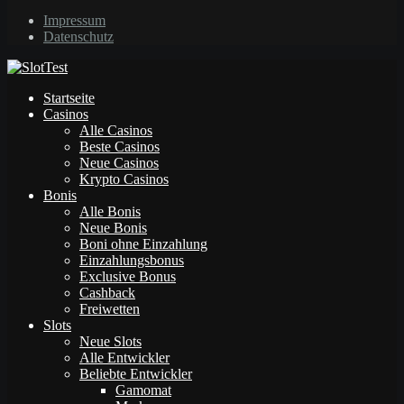
Impressum
Datenschutz
Startseite
Casinos
Alle Casinos
Beste Casinos
Neue Casinos
Krypto Casinos
Bonis
Alle Bonis
Neue Bonis
Boni ohne Einzahlung
Einzahlungsbonus
Exclusive Bonus
Cashback
Freiwetten
Slots
Neue Slots
Alle Entwickler
Beliebte Entwickler
Gamomat