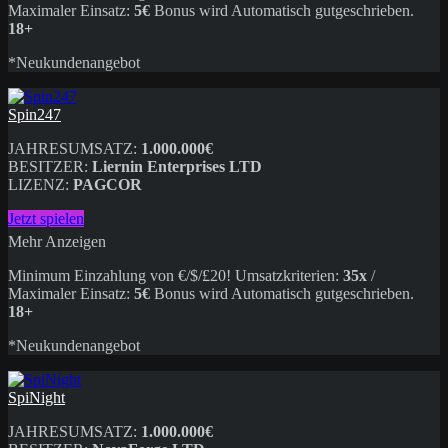
Maximaler Einsatz:
5€
Bonus wird Automatisch gutgeschrieben.
18+
*Neukundenangebot
Spin247
JAHRESUMSATZ:
1.000.000€
BESITZER:
Liernin Enterprises LTD
LIZENZ:
PAGCOR
Jetzt spielen
Mehr Anzeigen
Minimum Einzahlung von €/$/£20! Umsatzkriterien:
35x
/
Maximaler Einsatz:
5€
Bonus wird Automatisch gutgeschrieben.
18+
*Neukundenangebot
SpiNight
JAHRESUMSATZ:
1.000.000€