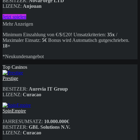
BESITZER:
NovaForge LTD
LIZENZ:
Anjouan
Jetzt spielen
Mehr Anzeigen
Minimum Einzahlung von €/$/£20! Umsatzkriterien:
35x
/
Maximaler Einsatz:
5€
Bonus wird Automatisch gutgeschrieben.
18+
*Neukundenangebot
Top Casinos
Prestige
BESITZER:
Aurevia IT Group
LIZENZ:
Curacao
SpinEmpire
JAHRESUMSATZ:
10.000.000€
BESITZER:
GBL Solutions N.V.
LIZENZ:
Curacao