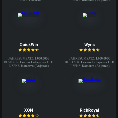
LIZENZ:
Curacao
LIZENZ:
Komoren (Anjouan)
QuickWin
Wyns
JAHRESUMSATZ:
1.000.000€
JAHRESUMSATZ:
1.000.000€
BESITZER:
Liernin Enterprises LTD
BESITZER:
Liernin Enterprises LTD
LIZENZ:
Komoren (Anjouan)
LIZENZ:
Komoren (Anjouan)
XON
RichRoyal