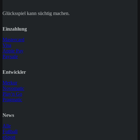
Glücksspiel kann süchtig machen.
Einzahlung
Mastercard
Visa
Apple Pay
Paysafe
Entwickler
Merkur
Novomatic
Play'n Go
Pragmatic
News
Alle
Fußball
eSport