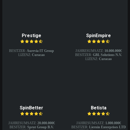
Prestige
SpinEmpire
BESITZER:
Aurevia IT Group
JAHRESUMSATZ:
10.000.000€
LIZENZ:
Curacao
BESITZER:
GBL Solutions N.V.
LIZENZ:
Curacao
SpinBetter
Betista
JAHRESUMSATZ:
20.000.000€
JAHRESUMSATZ:
1.000.000€
BESITZER:
Sprut Group B.V.
BESITZER:
Liernin Enterprises LTD