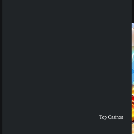
Submit
Klicke hier und spiele Slots mit echtem Geld!
Try Our Featured Games
Aktuelles
Casino Prestige
Zahlungsmethoden
Analyse
18. Mai 2026
SpinEmpire Casino
Review
6. Januar 2026
SpinBetter Casino
Review
19. Dezember
2025
Wyns Casino Revie
30. September
2025
Top Casinos