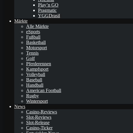
Play’n GO
Pragmatic
YGGDrasil
Märkte
Alle Märkte
eSports
Fußball
Basketball
Motorsport
Tennis
Golf
Pferderennen
Kampfsport
Volleyball
Baseball
Handball
American Football
Rugby
Wintersport
News
Casino-Reviews
Slot-Reviews
Slot-Release
Casino-Ticker