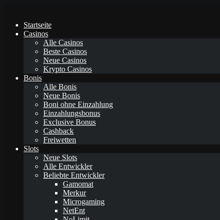
Startseite
Casinos
Alle Casinos
Beste Casinos
Neue Casinos
Krypto Casinos
Bonis
Alle Bonis
Neue Bonis
Boni ohne Einzahlung
Einzahlungsbonus
Exclusive Bonus
Cashback
Freiwetten
Slots
Neue Slots
Alle Entwickler
Beliebte Entwickler
Gamomat
Merkur
Microgaming
NetEnt
NoLimit