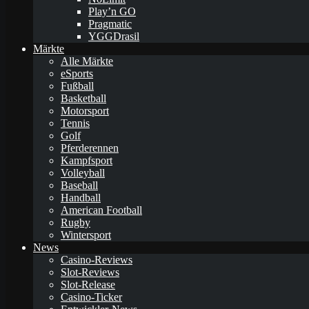
Play’n GO
Pragmatic
YGGDrasil
Märkte
Alle Märkte
eSports
Fußball
Basketball
Motorsport
Tennis
Golf
Pferderennen
Kampfsport
Volleyball
Baseball
Handball
American Football
Rugby
Wintersport
News
Casino-Reviews
Slot-Reviews
Slot-Release
Casino-Ticker