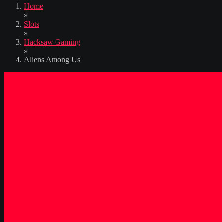
Home
»
Slots
»
Hacksaw Gaming
»
Aliens Among Us