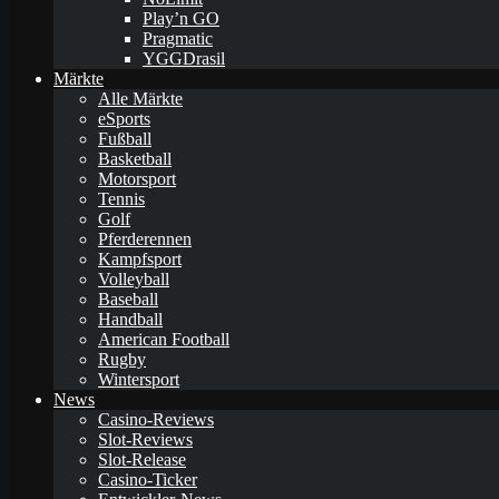
Play’n GO
Pragmatic
YGGDrasil
Märkte
Alle Märkte
eSports
Fußball
Basketball
Motorsport
Tennis
Golf
Pferderennen
Kampfsport
Volleyball
Baseball
Handball
American Football
Rugby
Wintersport
News
Casino-Reviews
Slot-Reviews
Slot-Release
Casino-Ticker