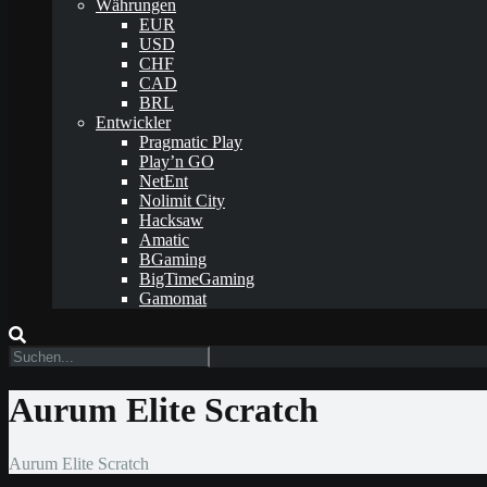
Währungen
EUR
USD
CHF
CAD
BRL
Entwickler
Pragmatic Play
Play’n GO
NetEnt
Nolimit City
Hacksaw
Amatic
BGaming
BigTimeGaming
Gamomat
Aurum Elite Scratch
Aurum Elite Scratch