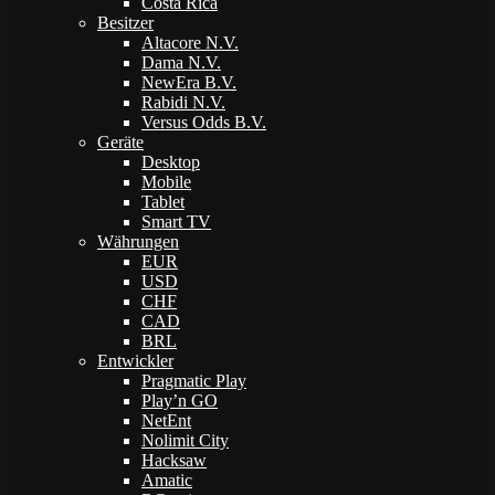
Costa Rica
Besitzer
Altacore N.V.
Dama N.V.
NewEra B.V.
Rabidi N.V.
Versus Odds B.V.
Geräte
Desktop
Mobile
Tablet
Smart TV
Währungen
EUR
USD
CHF
CAD
BRL
Entwickler
Pragmatic Play
Play’n GO
NetEnt
Nolimit City
Hacksaw
Amatic