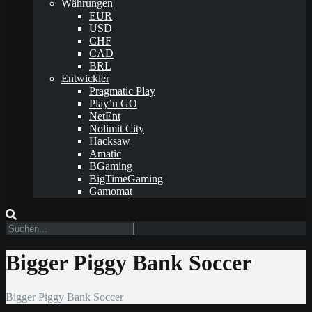
Währungen
EUR
USD
CHF
CAD
BRL
Entwickler
Pragmatic Play
Play’n GO
NetEnt
Nolimit City
Hacksaw
Amatic
BGaming
BigTimeGaming
Gamomat
Bigger Piggy Bank Soccer
Bigger Piggy Bank Soccer