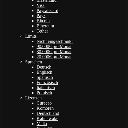
Mastercard
Visa
Paysafecard
Payz
Bitcoin
Ethereum
Tether
Limits
Nicht eingeschränkt
90.000€ pro Monat
80.000€ pro Monat
20.000€ pro Monat
Sprachen
Deutsch
Englisch
Spanisch
Französisch
Italienisch
Polnisch
Lizenzen
Curacao
Komoren
Deutschland
Kahnawake
Malta