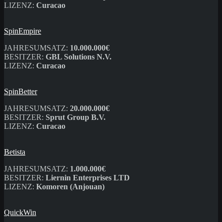
LIZENZ:
Curacao
SpinEmpire
JAHRESUMSATZ:
10.000.000€
BESITZER:
GBL Solutions N.V.
LIZENZ:
Curacao
SpinBetter
JAHRESUMSATZ:
20.000.000€
BESITZER:
Sprut Group B.V.
LIZENZ:
Curacao
Betista
JAHRESUMSATZ:
1.000.000€
BESITZER:
Liernin Enterprises LTD
LIZENZ:
Komoren (Anjouan)
QuickWin