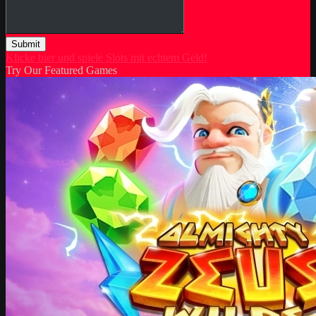
Submit
Klicke hier und spiele Slots mit echtem Geld!
Try Our Featured Games