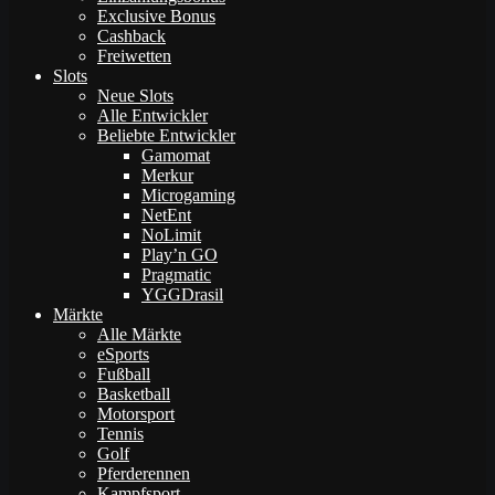
Exclusive Bonus
Cashback
Freiwetten
Slots
Neue Slots
Alle Entwickler
Beliebte Entwickler
Gamomat
Merkur
Microgaming
NetEnt
NoLimit
Play’n GO
Pragmatic
YGGDrasil
Märkte
Alle Märkte
eSports
Fußball
Basketball
Motorsport
Tennis
Golf
Pferderennen
Kampfsport