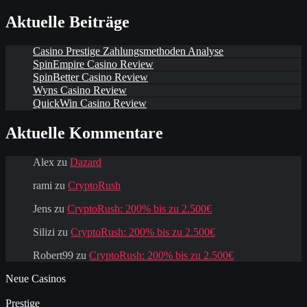
Aktuelle Beiträge
Casino Prestige Zahlungsmethoden Analyse
SpinEmpire Casino Review
SpinBetter Casino Review
Wyns Casino Review
QuickWin Casino Review
Aktuelle Kommentare
Alex
zu
Dazard
rami
zu
CryptoRush
Jens
zu
CryptoRush: 200% bis zu 2.500€
Silizi
zu
CryptoRush: 200% bis zu 2.500€
Robert99
zu
CryptoRush: 200% bis zu 2.500€
Neue Casinos
Prestige