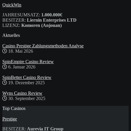
QuickWin
JAHRESUMSATZ:
1.000.000€
BESITZER:
Liernin Enterprises LTD
LIZENZ:
Komoren (Anjouan)
Aktuelles
Casino Prestige Zahlungsmethoden Analyse
18. Mai 2026
SpinEmpire Casino Review
6. Januar 2026
SpinBetter Casino Review
19. Dezember 2025
Wyns Casino Review
30. September 2025
Top Casinos
Prestige
BESITZER:
Aurevia IT Group