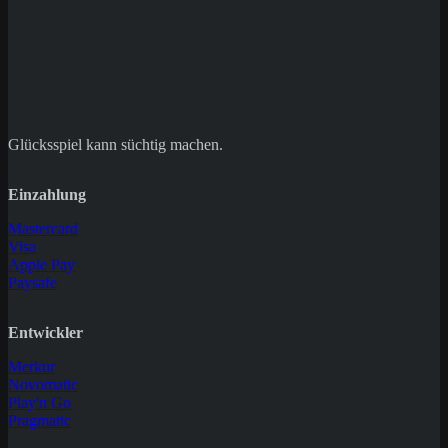
Glücksspiel kann süchtig machen.
Einzahlung
Mastercard
Visa
Apple Pay
Paysafe
Entwickler
Merkur
Novomatic
Play'n Go
Pragmatic