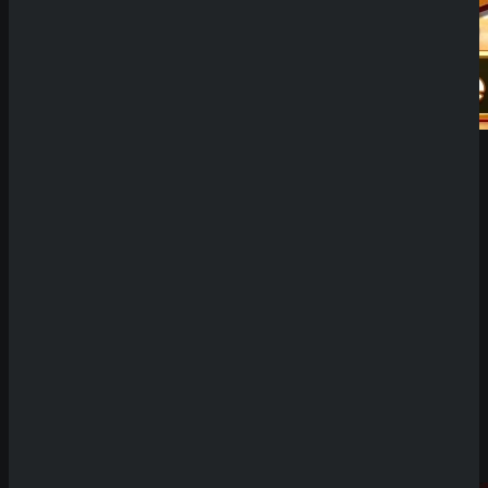
Demo Spiel
Demo Spiel