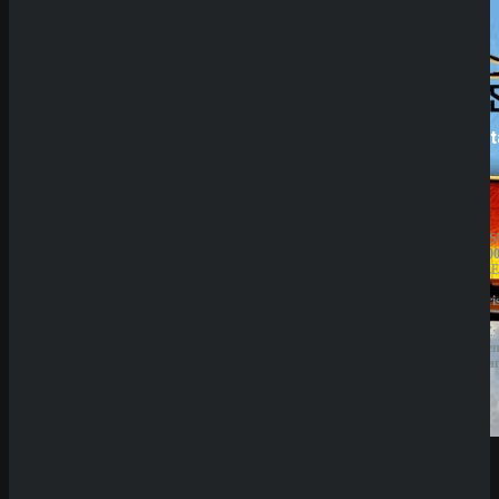
SpinBetter
Betist
JAHRESUMSATZ:
JAHRES
20.000.000€
1.000.00
BESITZER:
BESITZE
Sprut
Liernin
Group
Enterpri
B.V.
LTD
LIZENZ:
LIZENZ:
Curacao
Komore
(Anjoua