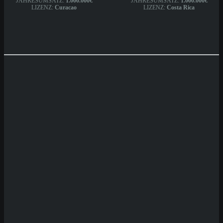
JAHRESUMSATZ:
1.000.000€
JAHRESUMSATZ:
1.000.000€
LIZENZ:
Curacao
LIZENZ:
Costa Rica