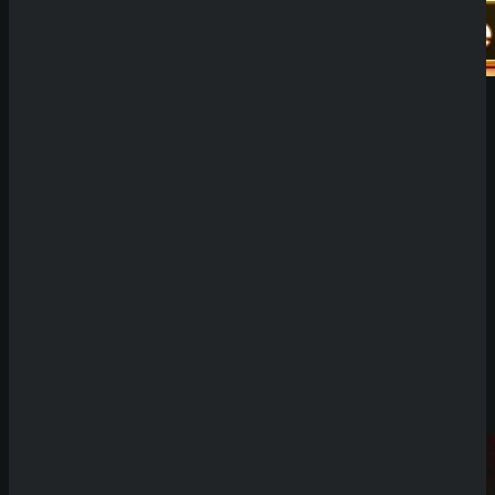
Demo Spiel
Demo Spiel