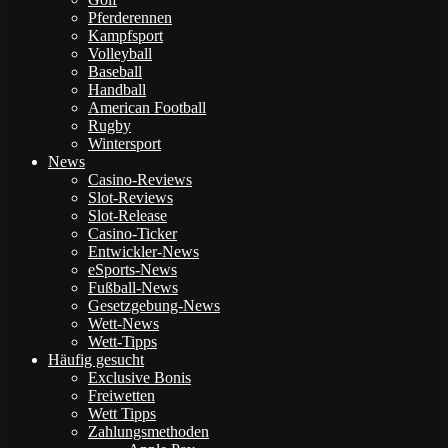
Pferderennen
Kampfsport
Volleyball
Baseball
Handball
American Football
Rugby
Wintersport
News
Casino-Reviews
Slot-Reviews
Slot-Release
Casino-Ticker
Entwickler-News
eSports-News
Fußball-News
Gesetzgebung-News
Wett-News
Wett-Tipps
Häufig gesucht
Exclusive Bonis
Freiwetten
Wett Tipps
Zahlungsmethoden