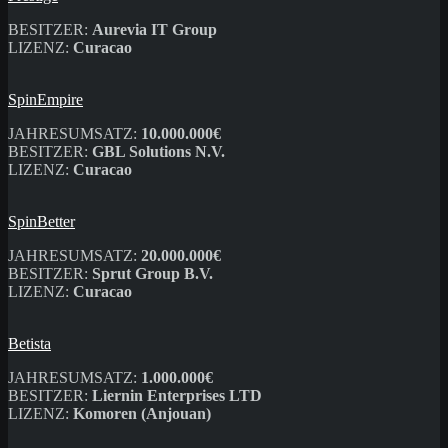
BESITZER:
Aurevia IT Group
LIZENZ:
Curacao
SpinEmpire
JAHRESUMSATZ:
10.000.000€
BESITZER:
GBL Solutions N.V.
LIZENZ:
Curacao
SpinBetter
JAHRESUMSATZ:
20.000.000€
BESITZER:
Sprut Group B.V.
LIZENZ:
Curacao
Betista
JAHRESUMSATZ:
1.000.000€
BESITZER:
Liernin Enterprises LTD
LIZENZ:
Komoren (Anjouan)