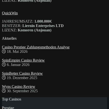
LIZENZ:
Komoren (Anjouan)
QuickWin
JAHRESUMSATZ:
1.000.000€
BESITZER:
Liernin Enterprises LTD
LIZENZ:
Komoren (Anjouan)
Aktuelles
Casino Prestige Zahlungsmethoden Analyse
18. Mai 2026
SpinEmpire Casino Review
6. Januar 2026
SpinBetter Casino Review
19. Dezember 2025
Wyns Casino Review
30. September 2025
Top Casinos
Prestige