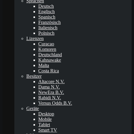
Sprachen
Deutsch
Englisch
Spanisch
Französisch
Italienisch
Polnisch
Lizenzen
Curacao
Komoren
Deutschland
Kahnawake
Malta
Costa Rica
Besitzer
Altacore N.V.
Dama N.V.
NewEra B.V.
Rabidi N.V.
Versus Odds B.V.
Geräte
Desktop
Mobile
Tablet
Smart TV