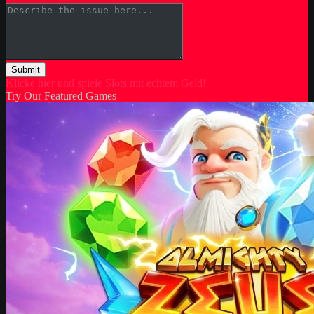
Submit
Klicke hier und spiele Slots mit echtem Geld!
Try Our Featured Games