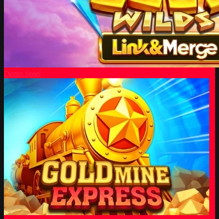
Demo Spiel