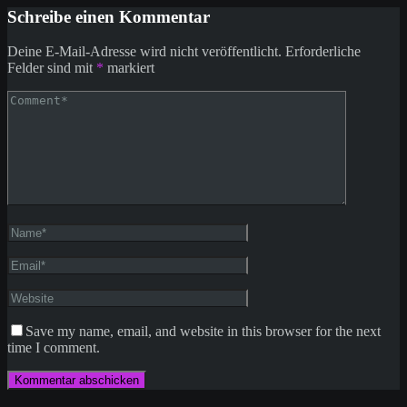
Schreibe einen Kommentar
Deine E-Mail-Adresse wird nicht veröffentlicht.
Erforderliche
Felder sind mit
*
markiert
Save my name, email, and website in this browser for the next
time I comment.