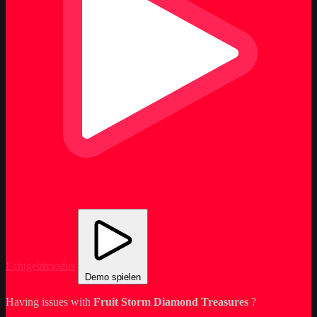
Echtgeldmodus
Demo spielen
Having issues with
Fruit Storm Diamond Treasures
?