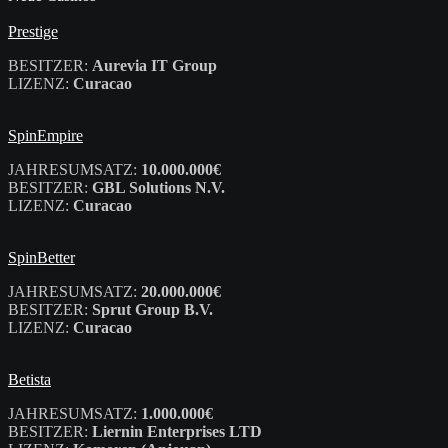
Prestige
BESITZER:
Aurevia IT Group
LIZENZ:
Curacao
SpinEmpire
JAHRESUMSATZ:
10.000.000€
BESITZER:
GBL Solutions N.V.
LIZENZ:
Curacao
SpinBetter
JAHRESUMSATZ:
20.000.000€
BESITZER:
Sprut Group B.V.
LIZENZ:
Curacao
Betista
JAHRESUMSATZ:
1.000.000€
BESITZER:
Liernin Enterprises LTD