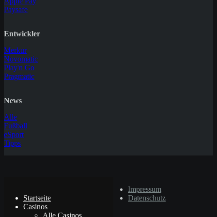
Apple Pay
Paysafe
Entwickler
Merkur
Novomatic
Play'n Go
Pragmatic
News
Alle
Fußball
eSport
Tipps
© Copyright 2025
Impressum
Startseite
Datenschutz
Casinos
Alle Casinos