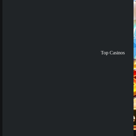
Review
6. Januar 2026
SpinBetter Casino
Review
19. Dezember
2025
Wyns Casino Revie
30. September
2025
Top Casinos
Demo Spiel