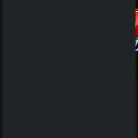
Demo Spiel
Schreibe einen Kommentar
Deine E-Mail-Adresse wird nicht veröffentlicht.
Erforderliche Felder sind mit
*
markiert