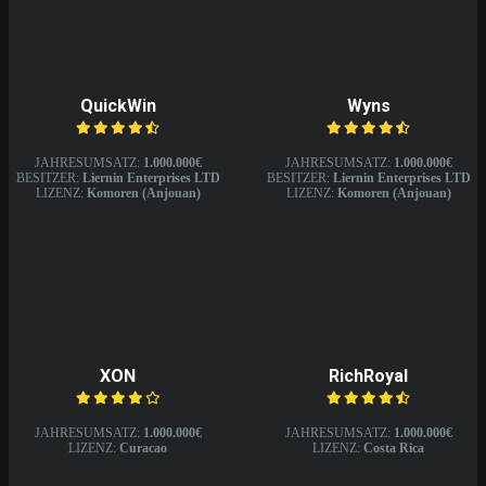
QuickWin
Wyns
JAHRESUMSATZ:
1.000.000€
JAHRESUMSATZ:
1.000.000€
BESITZER:
Liernin Enterprises LTD
BESITZER:
Liernin Enterprises LTD
LIZENZ:
Komoren (Anjouan)
LIZENZ:
Komoren (Anjouan)
XON
RichRoyal
JAHRESUMSATZ:
1.000.000€
JAHRESUMSATZ:
1.000.000€
LIZENZ:
Curacao
LIZENZ:
Costa Rica