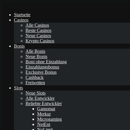
Startseite
Casinos
Alle Casinos
Beste Casinos
Neue Casinos
Krypto Casinos
Bonis
Alle Bonis
Neue Bonis
Boni ohne Einzahlung
Einzahlungsbonus
Exclusive Bonus
Cashback
Freiwetten
Slots
Neue Slots
Alle Entwickler
Beliebte Entwickler
Gamomat
Merkur
Microgaming
NetEnt
NoLimit