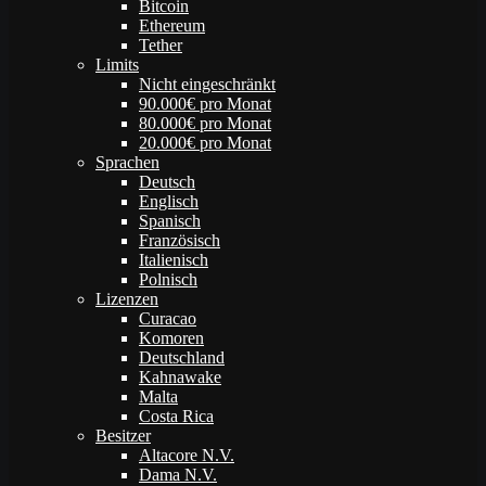
Bitcoin
Ethereum
Tether
Limits
Nicht eingeschränkt
90.000€ pro Monat
80.000€ pro Monat
20.000€ pro Monat
Sprachen
Deutsch
Englisch
Spanisch
Französisch
Italienisch
Polnisch
Lizenzen
Curacao
Komoren
Deutschland
Kahnawake
Malta
Costa Rica
Besitzer
Altacore N.V.
Dama N.V.