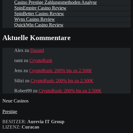
Casino Prestige Zahlungsmethoden Analyse
SpinEmpire Casino Review
SpinBetter Casino Review
Wyns Casino Review
QuickWin Casino Review
Aktuelle Kommentare
Alex
zu
Dazard
rami
zu
CryptoRush
Jens
zu
CryptoRush: 200% bis zu 2.500€
Silizi
zu
CryptoRush: 200% bis zu 2.500€
Robert99
zu
CryptoRush: 200% bis zu 2.500€
Neue Casinos
Prestige
BESITZER:
Aurevia IT Group
LIZENZ:
Curacao