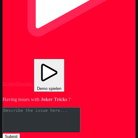
Echtgeldmodus
Demo spielen
Having issues with
Joker Tricks
?
Submit