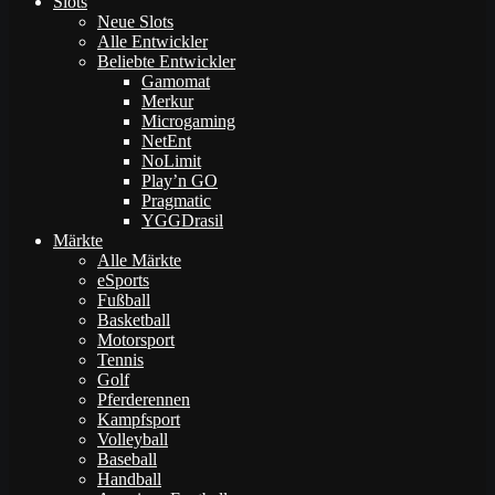
Slots
Neue Slots
Alle Entwickler
Beliebte Entwickler
Gamomat
Merkur
Microgaming
NetEnt
NoLimit
Play’n GO
Pragmatic
YGGDrasil
Märkte
Alle Märkte
eSports
Fußball
Basketball
Motorsport
Tennis
Golf
Pferderennen
Kampfsport
Volleyball
Baseball
Handball