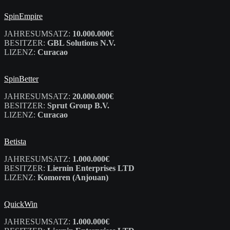
SpinEmpire
JAHRESUMSATZ:
10.000.000€
BESITZER:
GBL Solutions N.V.
LIZENZ:
Curacao
SpinBetter
JAHRESUMSATZ:
20.000.000€
BESITZER:
Sprut Group B.V.
LIZENZ:
Curacao
Betista
JAHRESUMSATZ:
1.000.000€
BESITZER:
Liernin Enterprises LTD
LIZENZ:
Komoren (Anjouan)
QuickWin
JAHRESUMSATZ:
1.000.000€