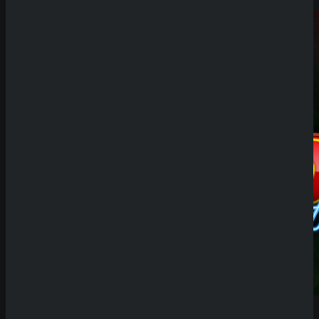
Demo Spiel
Demo Spiel