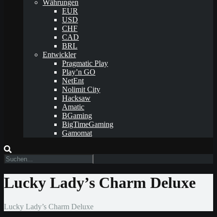
Währungen
EUR
USD
CHF
CAD
BRL
Entwickler
Pragmatic Play
Play’n GO
NetEnt
Nolimit City
Hacksaw
Amatic
BGaming
BigTimeGaming
Gamomat
Lucky Lady’s Charm Deluxe
Lucky Lady’s Charm Deluxe