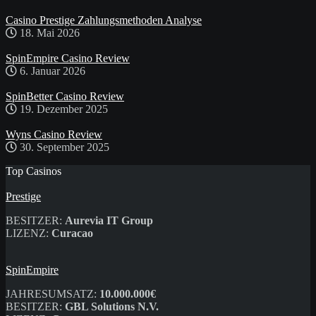
Casino Prestige Zahlungsmethoden Analyse
18. Mai 2026
SpinEmpire Casino Review
6. Januar 2026
SpinBetter Casino Review
19. Dezember 2025
Wyns Casino Review
30. September 2025
Top Casinos
Prestige
BESITZER:
Aurevia IT Group
LIZENZ:
Curacao
SpinEmpire
JAHRESUMSATZ:
10.000.000€
BESITZER:
GBL Solutions N.V.