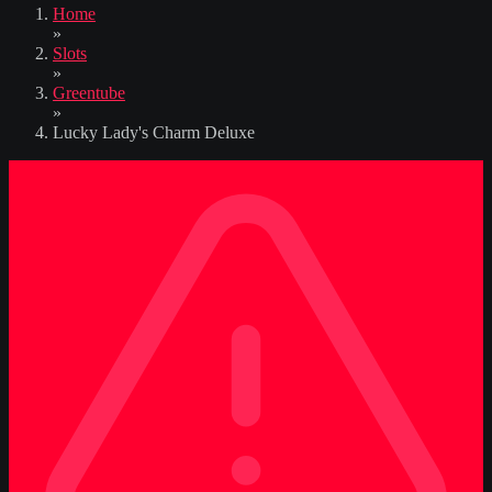
Home
»
Slots
»
Greentube
»
Lucky Lady's Charm Deluxe