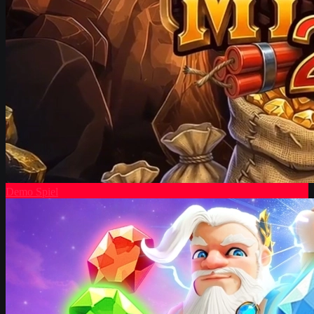
Demo Spiel