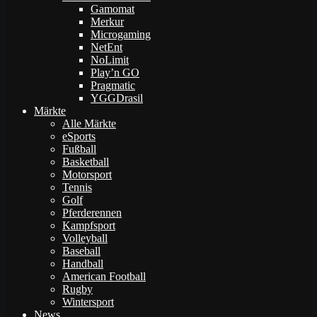
Gamomat
Merkur
Microgaming
NetEnt
NoLimit
Play’n GO
Pragmatic
YGGDrasil
Märkte
Alle Märkte
eSports
Fußball
Basketball
Motorsport
Tennis
Golf
Pferderennen
Kampfsport
Volleyball
Baseball
Handball
American Football
Rugby
Wintersport
News