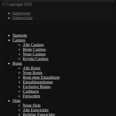
© Copyright 2025
Impressum
Datenschutz
Startseite
Casinos
Alle Casinos
Beste Casinos
Neue Casinos
Krypto Casinos
Bonis
Alle Bonis
Neue Bonis
Boni ohne Einzahlung
Einzahlungsbonus
Exclusive Bonus
Cashback
Freiwetten
Slots
Neue Slots
Alle Entwickler
Beliebte Entwickler