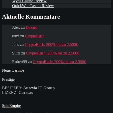
Wyns Casino Review
QuickWin Casino Review
Aktuelle Kommentare
Alex
zu
Dazard
rami
zu
CryptoRush
Jens
zu
CryptoRush: 200% bis zu 2.500€
Silizi
zu
CryptoRush: 200% bis zu 2.500€
Robert99
zu
CryptoRush: 200% bis zu 2.500€
Neue Casinos
Prestige
BESITZER:
Aurevia IT Group
LIZENZ:
Curacao
SpinEmpire