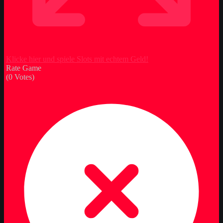
Klicke hier und spiele Slots mit echtem Geld!
Rate Game
(
0
Votes)