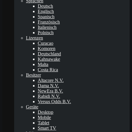
Sprachen
Deutsch
Englisch
Spanisch
Französisch
Italienisch
Polnisch
Lizenzen
Curacao
Komoren
Deutschland
Kahnawake
Malta
Costa Rica
Besitzer
Altacore N.V.
Dama N.V.
NewEra B.V.
Rabidi N.V.
Versus Odds B.V.
Geräte
Desktop
Mobile
Tablet
Smart TV