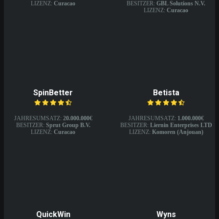
LIZENZ:
Curacao
BESITZER:
GBL Solutions N.V.
LIZENZ:
Curacao
SpinBetter
Betista
JAHRESUMSATZ:
20.000.000€
JAHRESUMSATZ:
1.000.000€
BESITZER:
Sprut Group B.V.
BESITZER:
Liernin Enterprises LTD
LIZENZ:
Curacao
LIZENZ:
Komoren (Anjouan)
QuickWin
Wyns