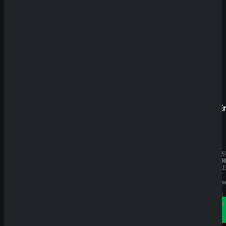
Neue Casinos
Prestige
SpinE
BESITZER:
JAHRES
Aurevia
10.000.0
IT
BESITZE
Group
GBL
LIZENZ:
Solution
Curacao
N.V.
LIZENZ:
Curacao