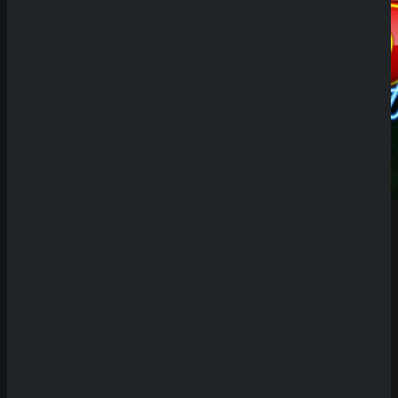
Demo Spiel
Schreibe einen Kommentar
Deine E-Mail-Adresse wird nicht
veröffentlicht.
Erforderliche Felder sind mit
*
markiert