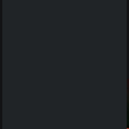
Demo Spiel