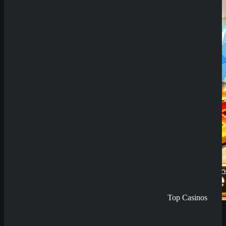
Aktuelles
Casino Prestige
Zahlungsmethoden
Analyse
18. Mai 2026
SpinEmpire Casino
Review
6. Januar 2026
SpinBetter Casino
Review
19. Dezember
2025
Wyns Casino Revie
30. September
2025
Top Casinos
Demo Spiel