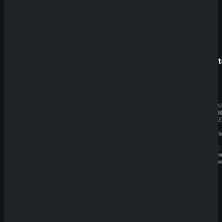
SpinBetter
Betist
JAHRESUMSATZ:
JAHRES
20.000.000€
1.000.00
BESITZER:
BESITZE
Sprut
Liernin
Group
Enterpri
B.V.
LTD
LIZENZ:
LIZENZ:
Curacao
Komore
(Anjoua