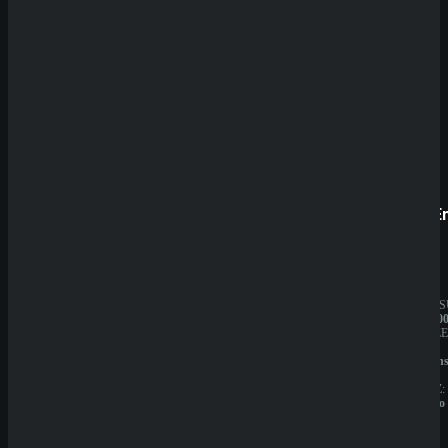
Neue Casinos
Prestige
SpinE
BESITZER:
JAHRES
Aurevia
10.000.0
IT
BESITZE
Group
GBL
LIZENZ:
Solution
Curacao
N.V.
LIZENZ:
Curacao