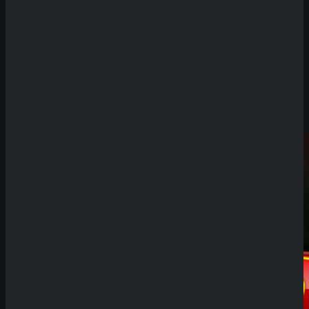
Demo Spiel