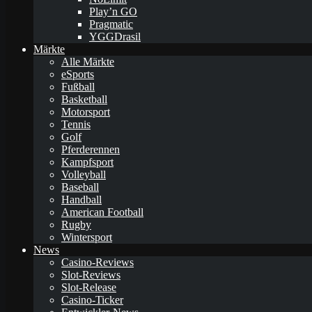
Play’n GO
Pragmatic
YGGDrasil
Märkte
Alle Märkte
eSports
Fußball
Basketball
Motorsport
Tennis
Golf
Pferderennen
Kampfsport
Volleyball
Baseball
Handball
American Football
Rugby
Wintersport
News
Casino-Reviews
Slot-Reviews
Slot-Release
Casino-Ticker