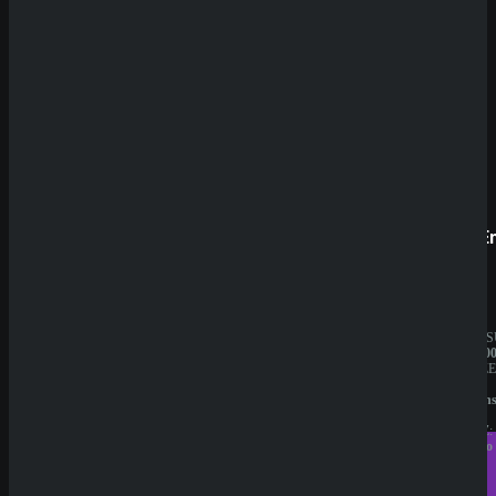
Neue Casinos
Prestige
SpinE
BESITZER:
JAHRES
Aurevia
10.000.0
IT
BESITZE
Group
GBL
LIZENZ:
Solution
Curacao
N.V.
LIZENZ:
Curacao