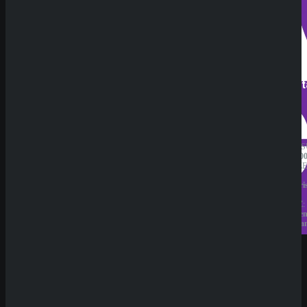
SpinBetter
Betist
JAHRESUMSATZ:
JAHRES
20.000.000€
1.000.00
BESITZER:
BESITZE
Sprut
Liernin
Group
Enterpri
B.V.
LTD
LIZENZ:
LIZENZ:
Curacao
Komore
(Anjoua