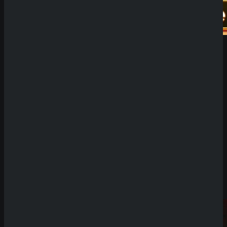
Demo Spiel
Demo Spiel