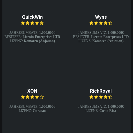
QuickWin
Wyns
JAHRESUMSATZ:
1.000.000€
JAHRESUMSATZ:
1.000.000€
BESITZER:
Liernin Enterprises LTD
BESITZER:
Liernin Enterprises LTD
LIZENZ:
Komoren (Anjouan)
LIZENZ:
Komoren (Anjouan)
XON
RichRoyal
JAHRESUMSATZ:
1.000.000€
JAHRESUMSATZ:
1.000.000€
LIZENZ:
Curacao
LIZENZ:
Costa Rica