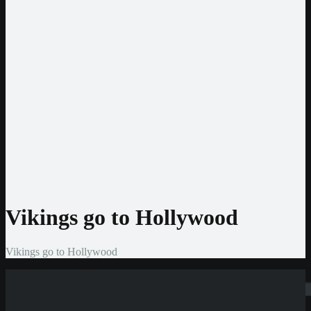
EUR
USD
CHF
CAD
BRL
Entwickler
Pragmatic Play
Play’n GO
NetEnt
Nolimit City
Hacksaw
Amatic
BGaming
BigTimeGaming
Gamomat
Vikings go to Hollywood
Vikings go to Hollywood
Suchen
Home
»