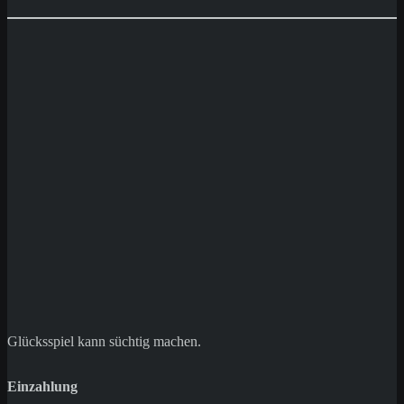
Glücksspiel kann süchtig machen.
Einzahlung