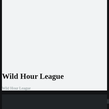
EUR
USD
CHF
CAD
BRL
Entwickler
Pragmatic Play
Play’n GO
NetEnt
Nolimit City
Hacksaw
Amatic
BGaming
BigTimeGaming
Gamomat
Wild Hour League
Wild Hour League
Suchen
Home
»